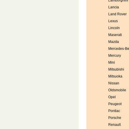
Lamborghini
Lancia
Land Rover
Lexus
Lincoln
Maserati
Mazda
Mercedes-B
Mercury
Mini
Mitsubishi
Mitsuoka
Nissan
Oldsmobile
Opel
Peugeot
Pontiac
Porsche
Renault