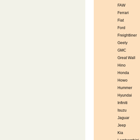
FAW
Ferrari
Fiat
Ford
Freightliner
Geely
GMC
Great Wall
Hino
Honda
Howo
Hummer
Hyundai
Infiniti
Isuzu
Jaguar
Jeep
Kia