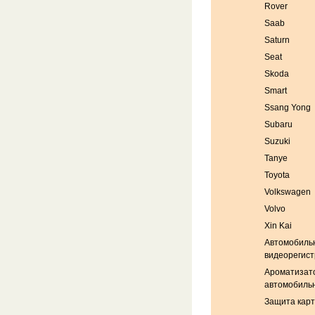
Rover
Saab
Saturn
Seat
Skoda
Smart
Ssang Yong
Subaru
Suzuki
Tanye
Toyota
Volkswagen
Volvo
Xin Kai
Автомобиль
видеорегис
Ароматизат
автомобиль
Защита кар