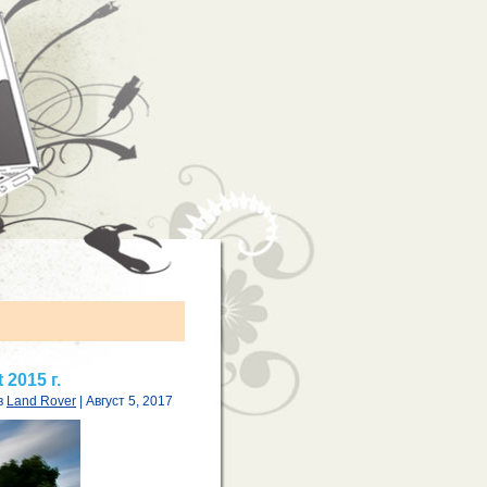
2015 г.
в
Land Rover
| Август 5, 2017