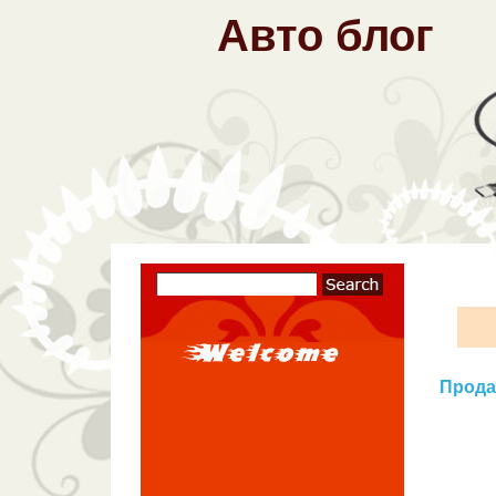
Авто блог
Продае