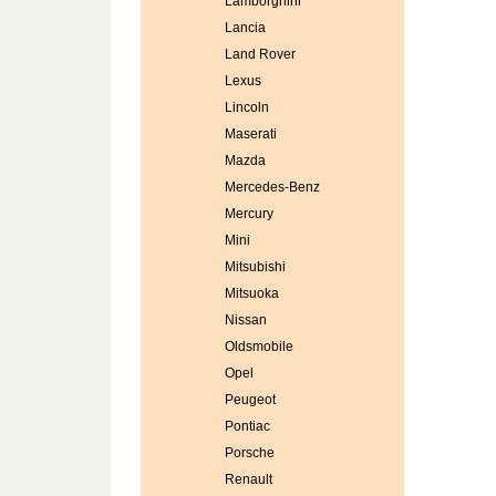
Lamborghini
Lancia
Land Rover
Lexus
Lincoln
Maserati
Mazda
Mercedes-Benz
Mercury
Mini
Mitsubishi
Mitsuoka
Nissan
Oldsmobile
Opel
Peugeot
Pontiac
Porsche
Renault