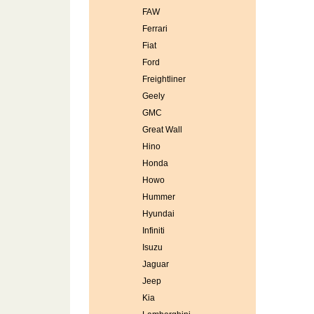
FAW
Ferrari
Fiat
Ford
Freightliner
Geely
GMC
Great Wall
Hino
Honda
Howo
Hummer
Hyundai
Infiniti
Isuzu
Jaguar
Jeep
Kia