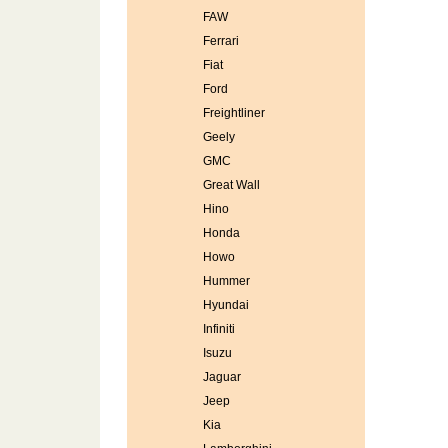
FAW
Ferrari
Fiat
Ford
Freightliner
Geely
GMC
Great Wall
Hino
Honda
Howo
Hummer
Hyundai
Infiniti
Isuzu
Jaguar
Jeep
Kia