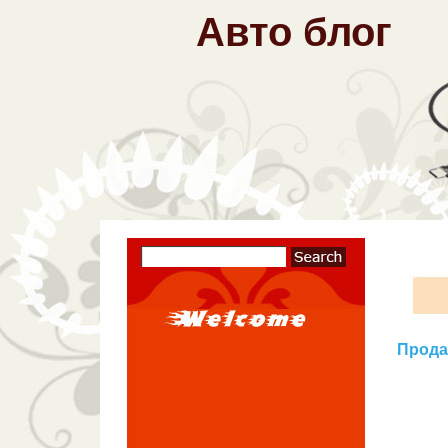
Авто блог
Продае