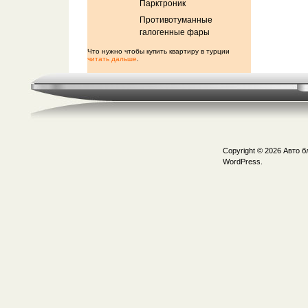
Парктроник
Противотуманные
галогенные фары
Что нужно чтобы купить квартиру в турции
читать дальше
.
Copyright © 2026
Авто б
WordPress.