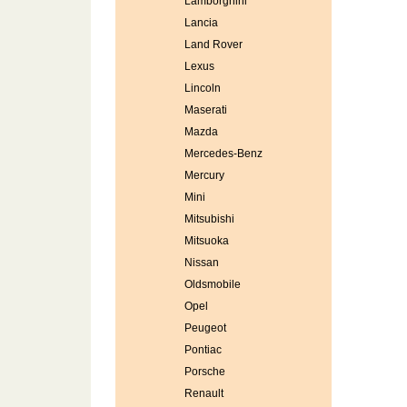
Lamborghini
Lancia
Land Rover
Lexus
Lincoln
Maserati
Mazda
Mercedes-Benz
Mercury
Mini
Mitsubishi
Mitsuoka
Nissan
Oldsmobile
Opel
Peugeot
Pontiac
Porsche
Renault