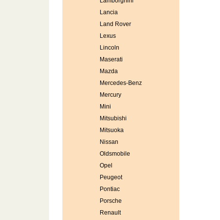
Lamborghini
Lancia
Land Rover
Lexus
Lincoln
Maserati
Mazda
Mercedes-Benz
Mercury
Mini
Mitsubishi
Mitsuoka
Nissan
Oldsmobile
Opel
Peugeot
Pontiac
Porsche
Renault