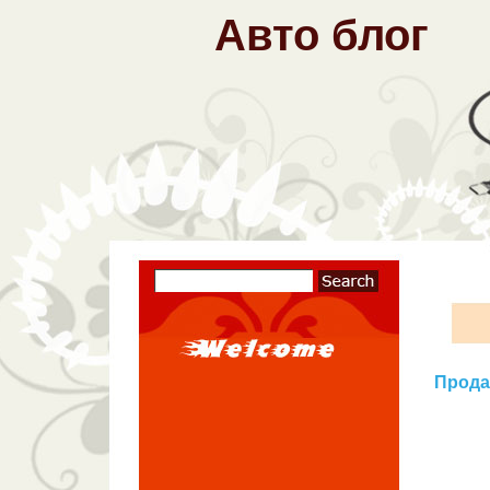
Авто блог
Продае