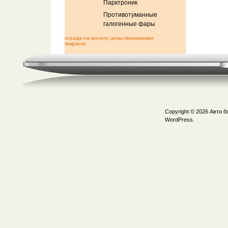
Парктроник
Противотуманные
галогенные фары
ограда на могилу цены порошковая
покраска
Copyright © 2026
Авто б
WordPress.