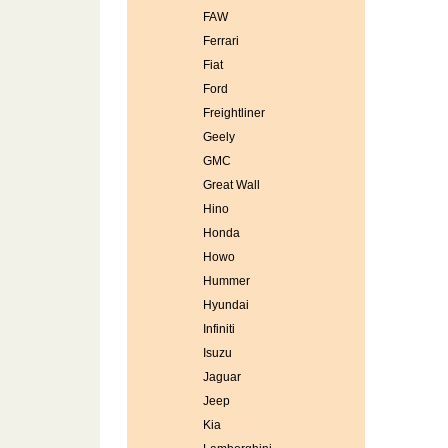
FAW
Ferrari
Fiat
Ford
Freightliner
Geely
GMC
Great Wall
Hino
Honda
Howo
Hummer
Hyundai
Infiniti
Isuzu
Jaguar
Jeep
Kia