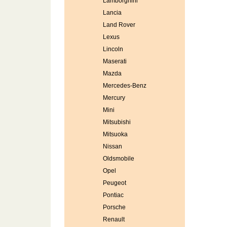
Lamborghini
Lancia
Land Rover
Lexus
Lincoln
Maserati
Mazda
Mercedes-Benz
Mercury
Mini
Mitsubishi
Mitsuoka
Nissan
Oldsmobile
Opel
Peugeot
Pontiac
Porsche
Renault