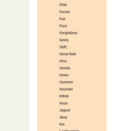
FAW
Ferrari
Fiat
Ford
Freightliner
Geely
GMC
Great Wall
Hino
Honda
Howo
Hummer
Hyundai
Infiniti
Isuzu
Jaguar
Jeep
Kia