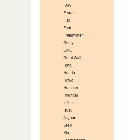
FAW
Ferrari
Fiat
Ford
Freightliner
Geely
GMC
Great Wall
Hino
Honda
Howo
Hummer
Hyundai
Infiniti
Isuzu
Jaguar
Jeep
Kia