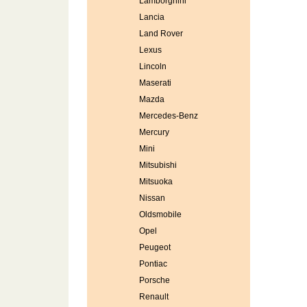
Lamborghini
Lancia
Land Rover
Lexus
Lincoln
Maserati
Mazda
Mercedes-Benz
Mercury
Mini
Mitsubishi
Mitsuoka
Nissan
Oldsmobile
Opel
Peugeot
Pontiac
Porsche
Renault