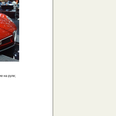
ие на руле;