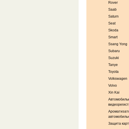
Rover
Saab
Saturn
Seat
Skoda
Smart
Ssang Yong
Subaru
Suzuki
Tanye
Toyota
Volkswagen
Volvo
Xin Kai
Автомобиль
видеорегис
Ароматизат
автомобиль
Защита кар