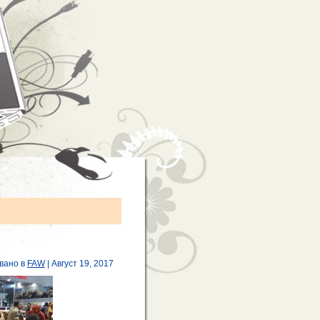
вано в
FAW
| Август 19, 2017