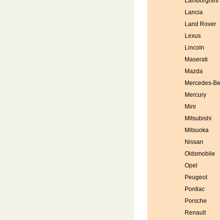
Lamborghini
Lancia
Land Rover
Lexus
Lincoln
Maserati
Mazda
Mercedes-B
Mercury
Mini
Mitsubishi
Mitsuoka
Nissan
Oldsmobile
Opel
Peugeot
Pontiac
Porsche
Renault