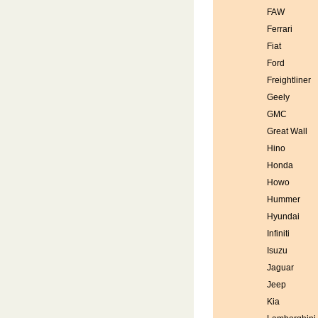
FAW
Ferrari
Fiat
Ford
Freightliner
Geely
GMC
Great Wall
Hino
Honda
Howo
Hummer
Hyundai
Infiniti
Isuzu
Jaguar
Jeep
Kia